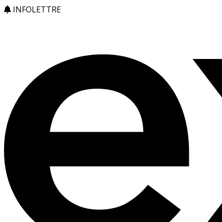
INFOLETTRE