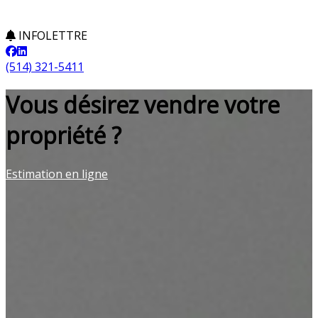
INFOLETTRE
(514) 321-5411
Vous désirez vendre votre
propriété ?
Estimation en ligne