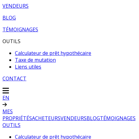
VENDEURS
BLOG
TÉMOIGNAGES
OUTILS
Calculateur de prêt hypothécaire
Taxe de mutation
Liens utiles
CONTACT
EN
MES
PROPRIÉTÉS
ACHETEURS
VENDEURS
BLOG
TÉMOIGNAGES
OUTILS
Calculateur de prêt hypothécaire