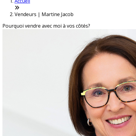
Accueil
Vendeurs | Martine Jacob
Pourquoi vendre avec moi à vos côtés?