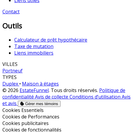
Liens utiles
Contact
Outils
Calculateur de prêt hypothécaire
Taxe de mutation
Liens immobiliers
VILLES
Portneuf
TYPES
Duplex
•
Maison à étages
© 2026
EstateFunnel
. Tous droits réservés.
Politique de
confidentialité
Avis de collecte
Conditions d’utilisation
Avis
et avis
Gérer mes témoins
Activer
Cookies Essentiels
Activer
Cookies de Performances
Activer
Cookies publicitaires
Activer
Cookies de fonctionnalités