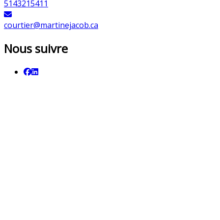
5143215411
courtier@martinejacob.ca
Nous suivre