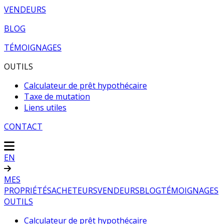
VENDEURS
BLOG
TÉMOIGNAGES
OUTILS
Calculateur de prêt hypothécaire
Taxe de mutation
Liens utiles
CONTACT
EN
MES
PROPRIÉTÉS
ACHETEURS
VENDEURS
BLOG
TÉMOIGNAGES
OUTILS
Calculateur de prêt hypothécaire