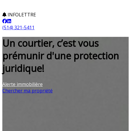
INFOLETTRE
(514) 321-5411
Un courtier, c’est vous
prémunir d'une protection
juridique!
Alerte immobilière
Chercher ma propriété