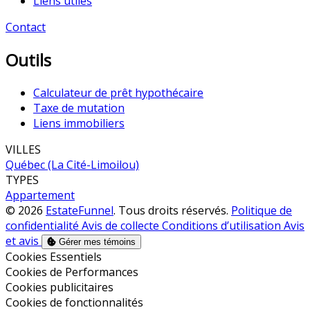
Liens utiles
Contact
Outils
Calculateur de prêt hypothécaire
Taxe de mutation
Liens immobiliers
VILLES
Québec (La Cité-Limoilou)
TYPES
Appartement
© 2026
EstateFunnel
. Tous droits réservés.
Politique de
confidentialité
Avis de collecte
Conditions d’utilisation
Avis
et avis
Gérer mes témoins
Activer
Cookies Essentiels
Activer
Cookies de Performances
Activer
Cookies publicitaires
Activer
Cookies de fonctionnalités