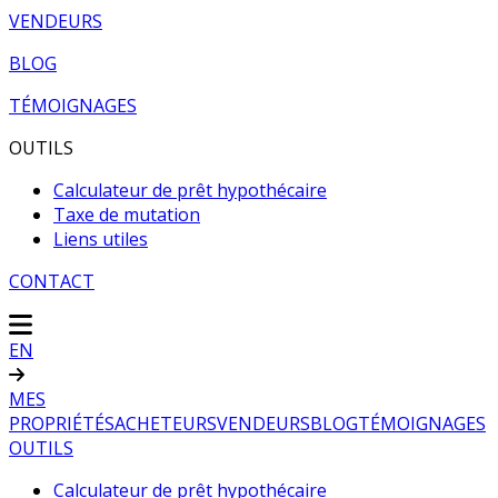
VENDEURS
BLOG
TÉMOIGNAGES
OUTILS
Calculateur de prêt hypothécaire
Taxe de mutation
Liens utiles
CONTACT
EN
MES
PROPRIÉTÉS
ACHETEURS
VENDEURS
BLOG
TÉMOIGNAGES
OUTILS
Calculateur de prêt hypothécaire