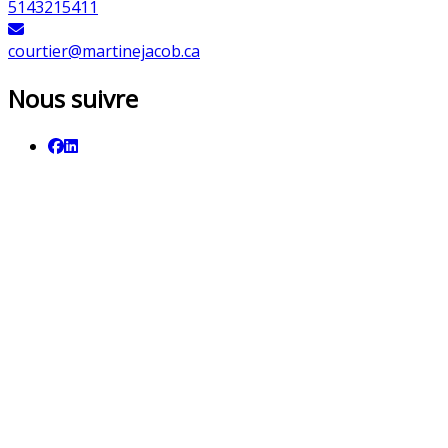
5143215411
courtier@martinejacob.ca
Nous suivre