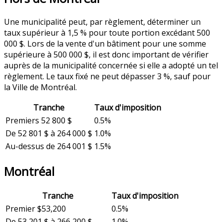
Une municipalité peut, par règlement, déterminer un
taux supérieur à 1,5 % pour toute portion excédant 500
000 $. Lors de la vente d'un bâtiment pour une somme
supérieure à 500 000 $, il est donc important de vérifier
auprès de la municipalité concernée si elle a adopté un tel
règlement. Le taux fixé ne peut dépasser 3 %, sauf pour
la Ville de Montréal.
Tranche
Taux d'imposition
Premiers 52 800 $
0.5%
De 52 801 $ à 264 000 $
1.0%
Au-dessus de 264 001 $
1.5%
Montréal
Tranche
Taux d'imposition
Premier $53,200
0.5%
De 53 201 $ à 266 200 $
1.0%