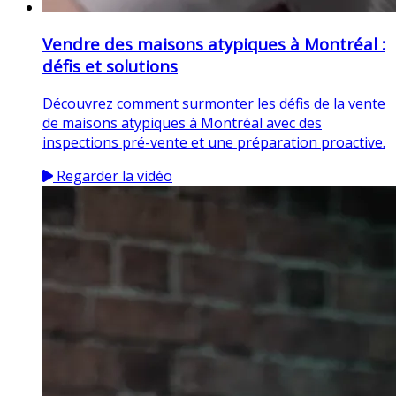
Vendre des maisons atypiques à Montréal :
défis et solutions
Découvrez comment surmonter les défis de la vente
de maisons atypiques à Montréal avec des
inspections pré-vente et une préparation proactive.
Regarder la vidéo