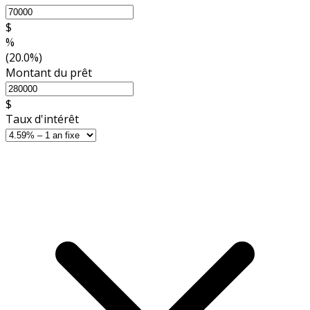
$
%
(20.0%)
Montant du prêt
$
Taux d'intérêt