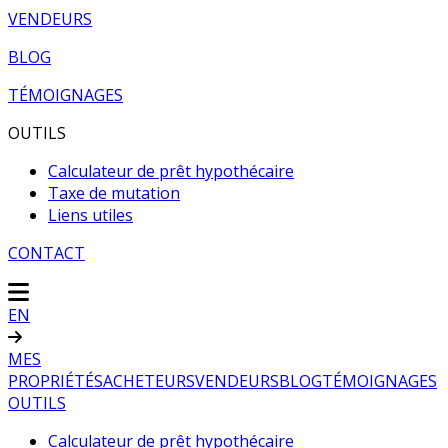
VENDEURS
BLOG
TÉMOIGNAGES
OUTILS
Calculateur de prêt hypothécaire
Taxe de mutation
Liens utiles
CONTACT
EN
MES
PROPRIÉTÉS
ACHETEURS
VENDEURS
BLOG
TÉMOIGNAGES
OUTILS
Calculateur de prêt hypothécaire