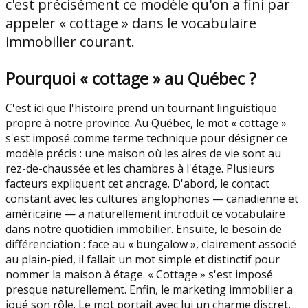
c'est précisément ce modèle qu'on a fini par
appeler « cottage » dans le vocabulaire
immobilier courant.
Pourquoi « cottage » au Québec ?
C'est ici que l'histoire prend un tournant linguistique
propre à notre province. Au Québec, le mot « cottage »
s'est imposé comme terme technique pour désigner ce
modèle précis : une maison où les aires de vie sont au
rez-de-chaussée et les chambres à l'étage. Plusieurs
facteurs expliquent cet ancrage. D'abord, le contact
constant avec les cultures anglophones — canadienne et
américaine — a naturellement introduit ce vocabulaire
dans notre quotidien immobilier. Ensuite, le besoin de
différenciation : face au « bungalow », clairement associé
au plain-pied, il fallait un mot simple et distinctif pour
nommer la maison à étage. « Cottage » s'est imposé
presque naturellement. Enfin, le marketing immobilier a
joué son rôle. Le mot portait avec lui un charme discret,