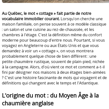
Au Québec, le mot « cottage » fait partie de notre
vocabulaire immobilier courant.
Lorsqu'on cherche une
maison familiale, on pense souvent à ce modèle classique
: un salon et une cuisine au rez-de-chaussée, et les
chambres à l'étage. C'est la définition même du confort
moderne pour beaucoup d'entre nous. Pourtant, si vous
voyagez en Angleterre ou aux États-Unis et que vous
demandez à voir un « cottage », on vous montrera
probablement quelque chose de bien différent : une
petite chaumière rustique, souvent de plain-pied, nichée
à la campagne. Alors, d'où vient ce mot et comment a-t-il
fini par désigner nos maisons à deux étages bien-aimées
? C'est une histoire fascinante de mots qui voyagent et de
définitions qui changent avec le temps et l'Atlantique.
L'origine du mot : du Moyen Âge à la
chaumière anglaise