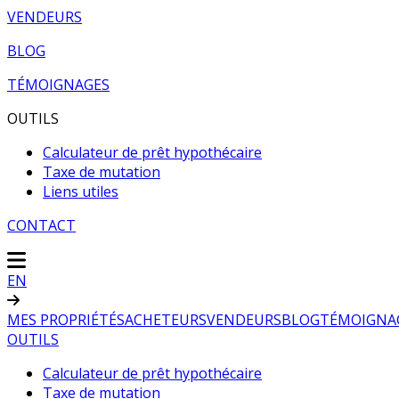
VENDEURS
BLOG
TÉMOIGNAGES
OUTILS
Calculateur de prêt hypothécaire
Taxe de mutation
Liens utiles
CONTACT
EN
MES PROPRIÉTÉS
ACHETEURS
VENDEURS
BLOG
TÉMOIGNA
OUTILS
Calculateur de prêt hypothécaire
Taxe de mutation