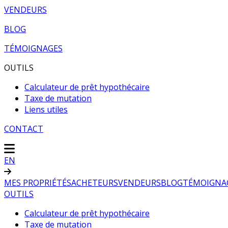
VENDEURS
BLOG
TÉMOIGNAGES
OUTILS
Calculateur de prêt hypothécaire
Taxe de mutation
Liens utiles
CONTACT
EN
MES PROPRIÉTÉS
ACHETEURS
VENDEURS
BLOG
TÉMOIGNA
OUTILS
Calculateur de prêt hypothécaire
Taxe de mutation