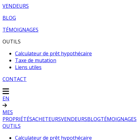
VENDEURS
BLOG
TÉMOIGNAGES
OUTILS
Calculateur de prêt hypothécaire
Taxe de mutation
Liens utiles
CONTACT
EN
MES
PROPRIÉTÉS
ACHETEURS
VENDEURS
BLOG
TÉMOIGNAGES
OUTILS
Calculateur de prêt hypothécaire