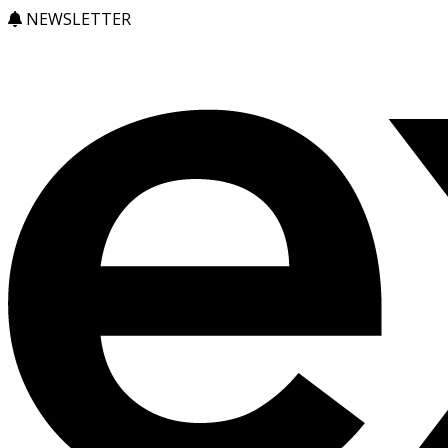
NEWSLETTER