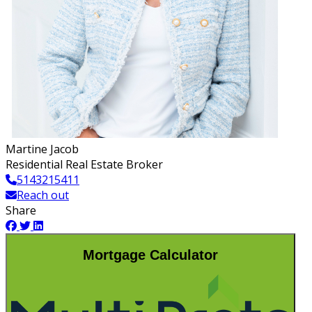
Martine Jacob
Residential Real Estate Broker
5143215411
Reach out
Share
Mortgage Calculator