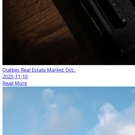
Québec Real Estate Market: Oct...
2025-11-10
Read More