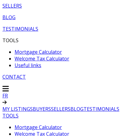
SELLERS
BLOG
TESTIMONIALS
TOOLS
Mortgage Calculator
Welcome Tax Calculator
Useful links
CONTACT
FR
MY LISTINGS
BUYERS
SELLERS
BLOG
TESTIMONIALS
TOOLS
Mortgage Calculator
Welcome Tax Calculator