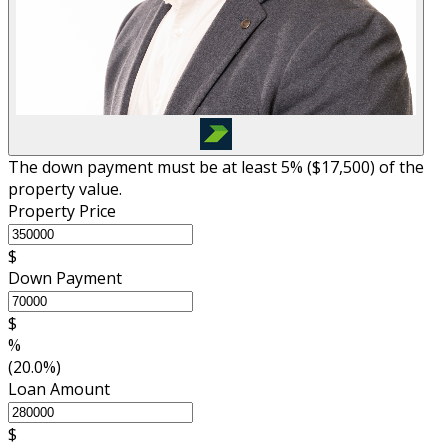
The down payment must be at least 5% (
$17,500
) of the
property value.
Property Price
$
Down Payment
$
%
(20.0%)
Loan Amount
$