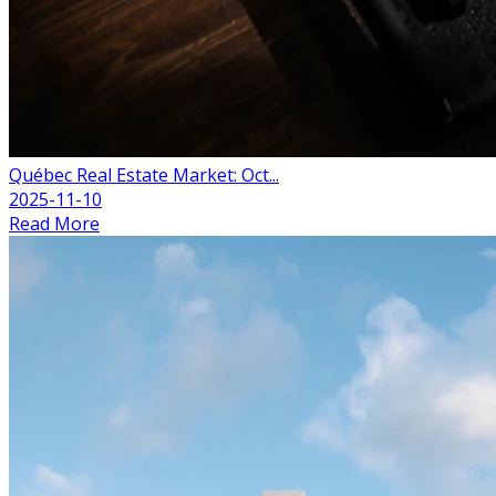
Québec Real Estate Market: Oct...
2025-11-10
Read More