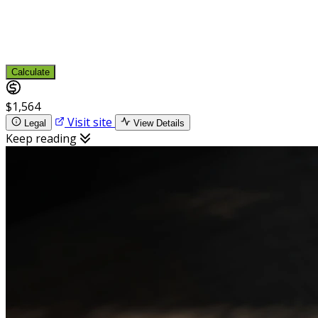
Calculate
$1,564
Visit site
Legal
View Details
Keep reading