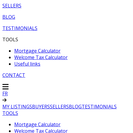
SELLERS
BLOG
TESTIMONIALS
TOOLS
Mortgage Calculator
Welcome Tax Calculator
Useful links
CONTACT
FR
MY LISTINGS
BUYERS
SELLERS
BLOG
TESTIMONIALS
TOOLS
Mortgage Calculator
Welcome Tax Calculator