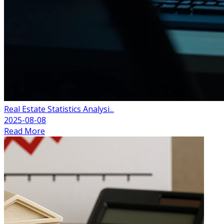
Real Estate Statistics Analysi...
2025-08-08
Read More