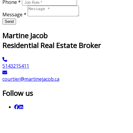
Phone *
Message *
Send
Martine Jacob
Residential Real Estate Broker
5143215411
courtier@martinejacob.ca
Follow us