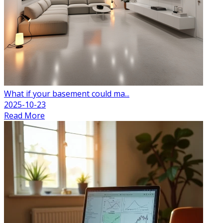
What if your basement could ma...
2025-10-23
Read More