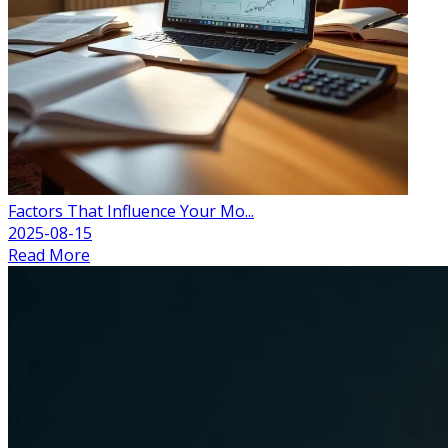
Factors That Influence Your Mo...
2025-08-15
Read More