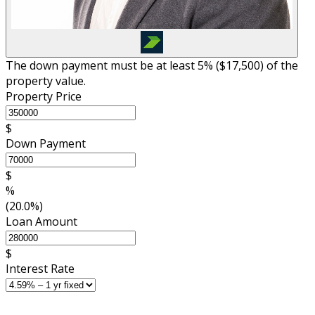
The down payment must be at least 5% (
$17,500
) of the
property value.
Property Price
$
Down Payment
$
%
(20.0%)
Loan Amount
$
Interest Rate